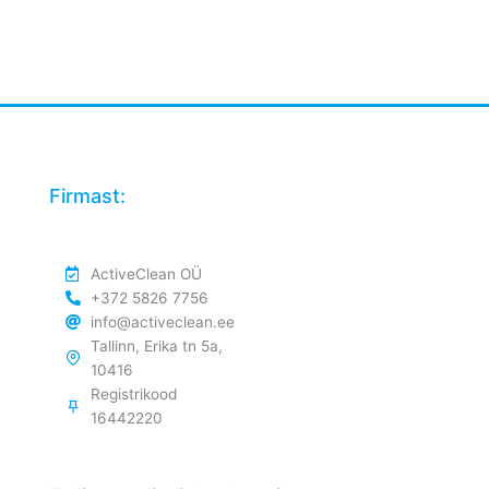
Firmast:
ActiveClean OÜ
+372 5826 7756
info@activeclean.ee
Tallinn, Erika tn 5a,
10416
Registrikood
16442220